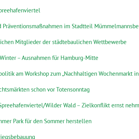
reehafenviertel
d Präventionsmaßnahmen im Stadtteil Mümmelmannsbe
ichen Mitglieder der städtebaulichen Wettbewerbe
Winter – Ausnahmen für Hamburg-Mitte
politik am Workshop zum „Nachhaltigen Wochenmarkt in B
chtsmärkten schon vor Totensonntag
Spreehafenviertel/Wilder Wald – Zielkonflikt ernst neh
mer Park für den Sommer herstellen
riegsbebauung