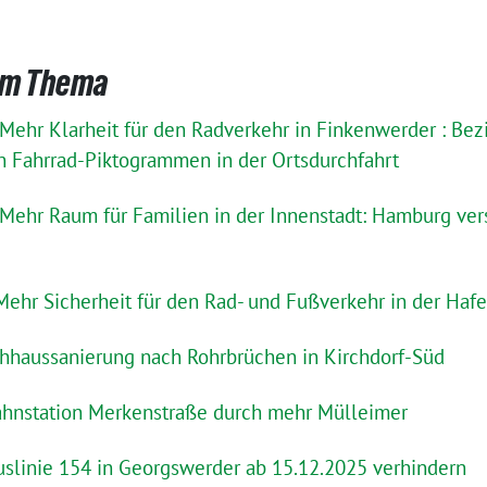
um Thema
* Mehr Klarheit für den Radverkehr in Finkenwerder : B
on Fahrrad-Piktogrammen in der Ortsdurchfahrt
 Mehr Raum für Familien in der Innenstadt: Hamburg ver
 Mehr Sicherheit für den Rad- und Fußverkehr in der Haf
hhaussanierung nach Rohrbrüchen in Kirchdorf-Süd
ahnstation Merkenstraße durch mehr Mülleimer
slinie 154 in Georgswerder ab 15.12.2025 verhindern