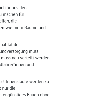
rt für uns den
zu machen für
ifen, die
rken wie mehr Bäume und
ualität der
Grundversorgung muss
m muss neu verteilt werden
dfahrer*innen und
or! Innenstädte werden zu
 nur die
ostengünstiges Bauen ohne