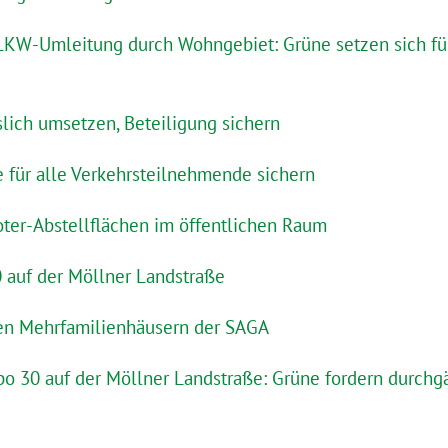
* LKW-Umleitung durch Wohngebiet: Grüne setzen sich fü
slich umsetzen, Beteiligung sichern
e für alle Verkehrsteilnehmende sichern
oter-Abstellflächen im öffentlichen Raum
auf der Möllner Landstraße
en Mehrfamilienhäusern der SAGA
po 30 auf der Möllner Landstraße: Grüne fordern durch