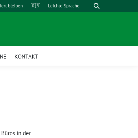
Suche
iert bleiben
🇬🇧
Leichte Sprache
INE
KONTAKT
Büros in der