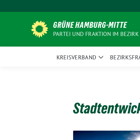
Weiter
zum
Inhalt
GRÜNE HAMBURG-MITTE
PARTEI UND FRAKTION IM BEZIRK
KREISVERBAND
BEZIRKSFR
Zeige
Untermenü
Stadtentwic