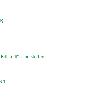
rg
illstedt“ sicherstellen
men