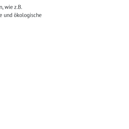
, wie z.B.
ie und ökologische