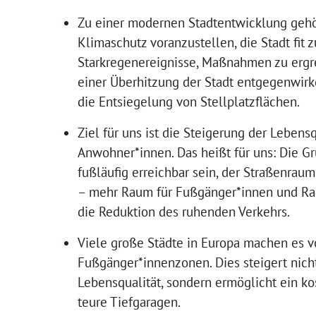
Zu einer modernen Stadtentwicklung gehö
Klimaschutz voranzustellen, die Stadt fit 
Starkregenereignisse, Maßnahmen zu ergre
einer Überhitzung der Stadt entgegenwi
die Entsiegelung von Stellplatzflächen.
Ziel für uns ist die Steigerung der Lebensq
Anwohner*innen. Das heißt für uns: Die 
fußläufig erreichbar sein, der Straßenrau
– mehr Raum für Fußgänger*innen und Ra
die Reduktion des ruhenden Verkehrs.
Viele große Städte in Europa machen es v
Fußgänger*innenzonen. Dies steigert nicht
Lebensqualität, sondern ermöglicht ein k
teure Tiefgaragen.