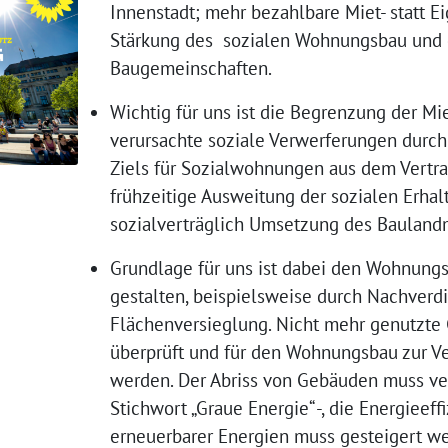
Innenstadt; mehr bezahlbare Miet- statt
Stärkung des sozialen Wohnungsbau und 
Baugemeinschaften.
Wichtig für uns ist die Begrenzung der M
verursachte soziale Verwerferungen durc
Ziels für Sozialwohnungen aus dem Vertra
frühzeitige Ausweitung der sozialen Erha
sozialverträglich Umsetzung des Bauland
Grundlage für uns ist dabei den Wohnung
gestalten, beispielsweise durch Nachverdi
Flächenversieglung. Nicht mehr genutzt
überprüft und für den Wohnungsbau zur Ve
werden. Der Abriss von Gebäuden muss v
Stichwort „Graue Energie“ -, die Energieeff
erneuerbarer Energien muss gesteigert w