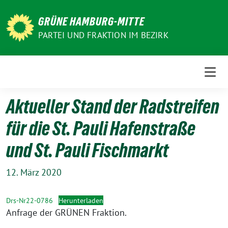
Weiter
zum
GRÜNE HAMBURG-MITTE
Inhalt
PARTEI UND FRAKTION IM BEZIRK
Aktueller Stand der Radstreifen
für die St. Pauli Hafenstraße
und St. Pauli Fischmarkt
12. März 2020
Drs-Nr22-0786
Herunterladen
Anfrage der GRÜNEN Fraktion.