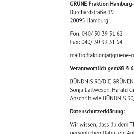
GRÜNE Fraktion Hamburg-
Burchardstraße 19
20095 Hamburg
Fon: 040/ 30 39 31 62
Fax: 040/ 30 39 31 64
mailto:fraktion(at)gruene-
Verantwortlich gemäß § 
BÜNDNIS 90/DIE GRÜNEN 
Sonja Lattwesen, Harald Grü
Anschrift wie BÜNDNIS 9
Datenschutzerklärung:
Wir wissen, dass du dem T
persönlichen Daten ein An