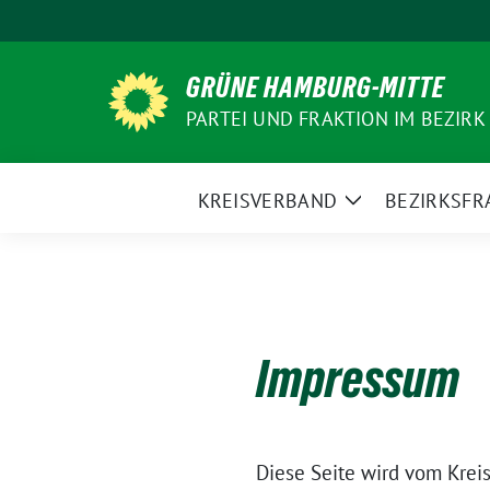
Weiter
zum
Inhalt
GRÜNE HAMBURG-MITTE
PARTEI UND FRAKTION IM BEZIRK
KREISVERBAND
BEZIRKSFR
Zeige
Untermenü
Impressum
Diese Seite wird vom Kr