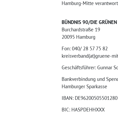
Hamburg-Mitte verantwort
BÜNDNIS 90/DIE GRÜNEN 
Burchardstraße 19
20095 Hamburg
Fon: 040/ 28 57 75 82
kreisverband(at)gruene-mi
Geschäftsführer: Gunnar S
Bankverbindung und Spen
Hamburger Sparkasse
IBAN: DE96200505501280
BIC: HASPDEHHXXX