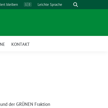
Suche
iert bleiben
🇬🇧
Leichte Sprache
INE
KONTAKT
 und der GRÜNEN Fraktion