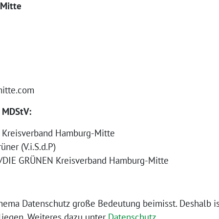
Mitte
mitte.com
6 MDStV:
Kreisverband Hamburg-Mitte
ner (V.i.S.d.P)
0/DIE GRÜNEN Kreisverband Hamburg-Mitte
hema Datenschutz große Bedeutung beimisst. Deshalb is
liegen. Weiteres dazu unter
Datenschutz
.