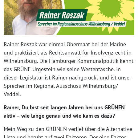
Rainer Roszak war einmal Obermaat bei der Marine
und praktiziert als Rechtsanwalt für Insolvenzrecht in
Wilhelmsburg. Die Hamburger Kommunalpolitik kennt
das GRÜNE Urgestein wie seine Westentasche. In
dieser Legislatur ist Rainer nachgerückt und ist unser
Sprecher im Regional Ausschuss Wilhelmsburg/
Veddel.
Rainer, Du bist seit langen Jahren bei uns GRÜNEN
aktiv – wie lange genau und wie kam es dazu?
Mein Weg zu den GRÜNEN verlief über die Alternative
Liste und beruht auf zwei Faktoren. Der eine Faktor