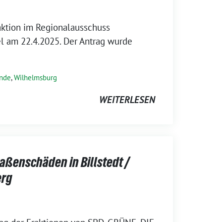
ktion im Regionalausschuss
l am 22.4.2025. Der Antrag wurde
ende
,
Wilhelmsburg
WEITERLESEN
aßenschäden in Billstedt /
rg