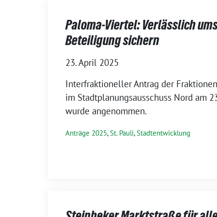
Paloma-Viertel: Verlässlich um
Beteiligung sichern
23. April 2025
Interfraktioneller Antrag der Fraktio
im Stadtplanungsausschuss Nord am 23
wurde angenommen.
Anträge 2025
,
St. Pauli
,
Stadtentwicklung
Steinbeker Marktstraße für all