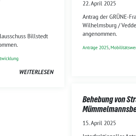
22. April 2025
Antrag der GRÜNE-Fra
Wilhelmsburg / Vedde
angenommen.
ausschuss Billstedt
nommen.
Anträge 2025
,
Mobilitätsw
twicklung
WEITERLESEN
Behebung von Str
Mümmelmannsbe
15. April 2025