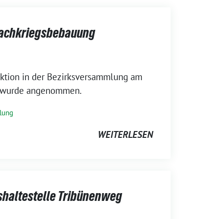
achkriegsbebauung
ktion in der Bezirksversammlung am
g wurde angenommen.
lung
WEITERLESEN
shaltestelle Tribünenweg