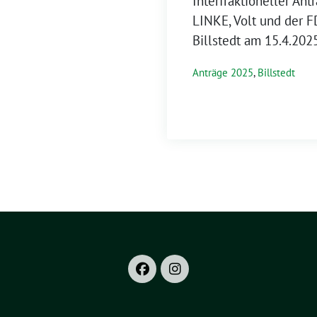
Interfraktioneller An
LINKE, Volt und der 
Billstedt am 15.4.20
Anträge 2025
,
Billstedt