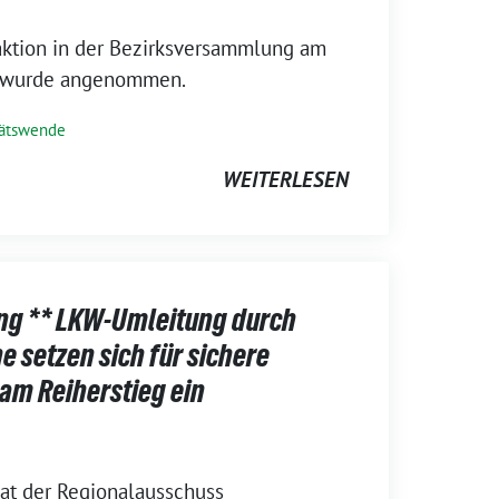
ktion in der Bezirksversammlung am
g wurde angenommen.
tätswende
WEITERLESEN
ung ** LKW-Umleitung durch
 setzen sich für sichere
am Reiherstieg ein
at der Regionalausschuss