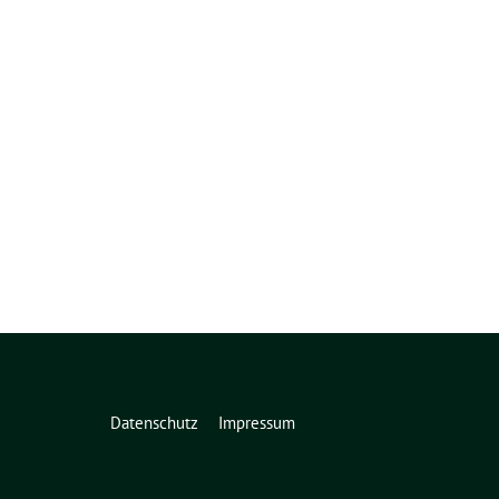
Datenschutz
Impressum