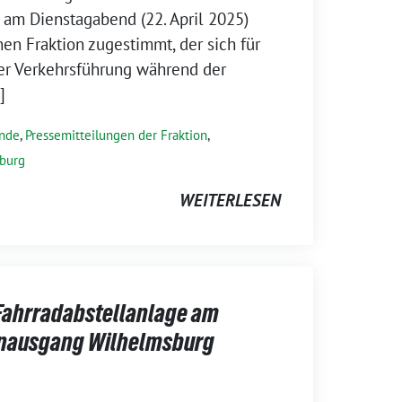
am Dienstagabend (22. April 2025)
en Fraktion zugestimmt, der sich für
der Verkehrsführung während der
]
ende
,
Pressemitteilungen der Fraktion
,
burg
WEITERLESEN
Fahrradabstellanlage am
hnausgang Wilhelmsburg