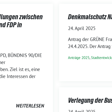
dlungen zwischen
Denkmalschutz N
nd FDP in
24. April 2025
Antrag der GRÜNE Fra
24.4.2025. Der Antra
 SPD, BÜNDNIS 90/DIE
Anträge 2025
,
Stadtentwick
mer
n. Ziel ist es, eine
 die Interessen der
Verlegung der Bu
WEITERLESEN
24. April 2025