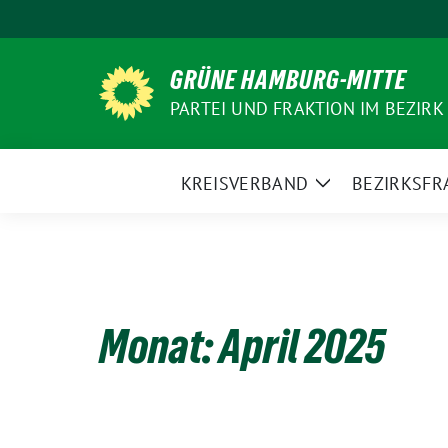
Weiter
zum
Inhalt
GRÜNE HAMBURG-MITTE
PARTEI UND FRAKTION IM BEZIRK
KREISVERBAND
BEZIRKSFR
Zeige
Untermenü
Monat:
April 2025