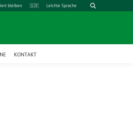
Suche
iert bleiben
🇬🇧
Leichte Sprache
INE
KONTAKT