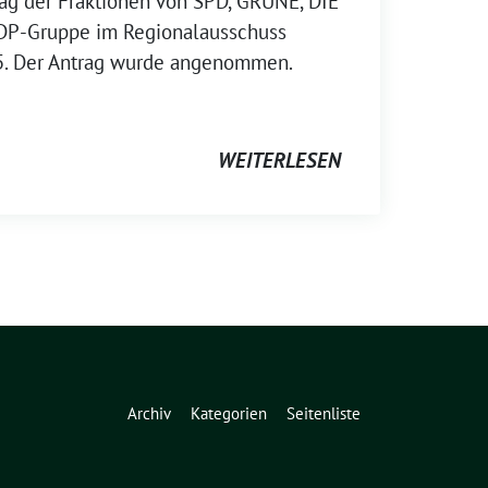
trag der Fraktionen von SPD, GRÜNE, DIE
FDP-Gruppe im Regionalausschuss
25. Der Antrag wurde angenommen.
WEITERLESEN
Archiv
Kategorien
Seitenliste