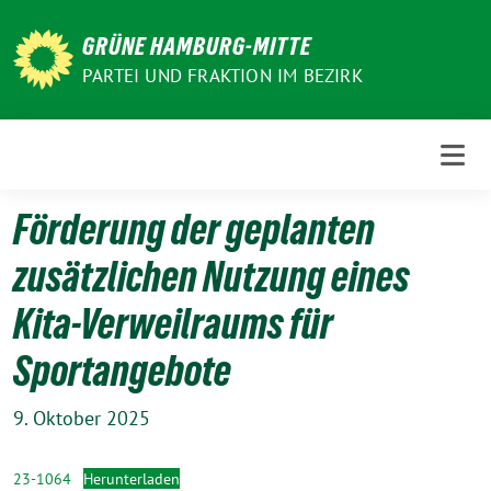
Weiter
zum
GRÜNE HAMBURG-MITTE
Inhalt
PARTEI UND FRAKTION IM BEZIRK
Förderung der geplanten
zusätzlichen Nutzung eines
Kita-Verweilraums für
Sportangebote
9. Oktober 2025
23-1064
Herunterladen