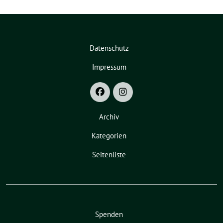
Datenschutz
Impressum
Archiv
Kategorien
Seitenliste
Spenden