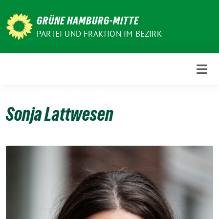
Weiter
zum
GRÜNE HAMBURG-MITTE
Inhalt
PARTEI UND FRAKTION IM BEZIRK
Sonja Lattwesen