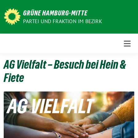
Weiter
zum
GRÜNE HAMBURG-MITTE
Inhalt
PARTEI UND FRAKTION IM BEZIRK
AG Vielfalt – Besuch bei Hein &
Fiete