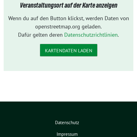
Veranstaltungsort auf der Karte anzeigen
Wenn du auf den Button klickst, werden Daten von
openstreetmap.org geladen.
Dafür gelten deren
Datenschutzrichtlinien
.
KARTENDATEN LADEN
Datenschutz
Impressum