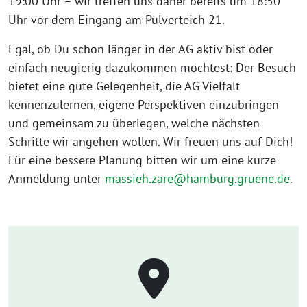
19:00 Uhr – wir treffen uns daher bereits um 18:50
Uhr vor dem Eingang am Pulverteich 21.
Egal, ob Du schon länger in der AG aktiv bist oder
einfach neugierig dazukommen möchtest: Der Besuch
bietet eine gute Gelegenheit, die AG Vielfalt
kennenzulernen, eigene Perspektiven einzubringen
und gemeinsam zu überlegen, welche nächsten
Schritte wir angehen wollen. Wir freuen uns auf Dich!
Für eine bessere Planung bitten wir um eine kurze
Anmeldung unter
massieh.zare@hamburg.gruene.de
.