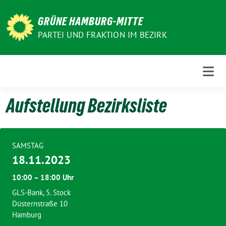
Weiter
zum
GRÜNE HAMBURG-MITTE
Inhalt
PARTEI UND FRAKTION IM BEZIRK
Aufstellung Bezirksliste
SAMSTAG
18.11.2023
10:00 – 18:00 Uhr
GLS-Bank, 5. Stock
Düsternstraße 10
Hamburg