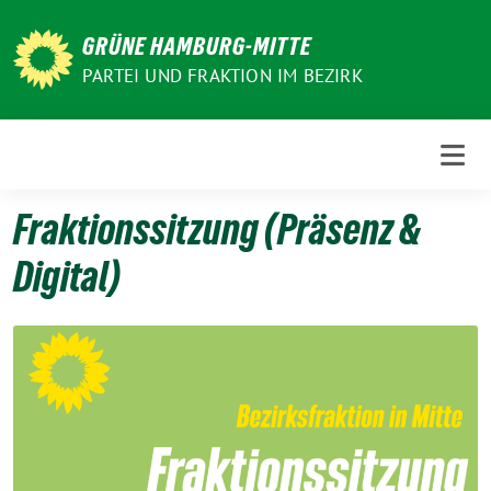
Weiter
zum
GRÜNE HAMBURG-MITTE
Inhalt
PARTEI UND FRAKTION IM BEZIRK
Fraktionssitzung (Präsenz &
Digital)