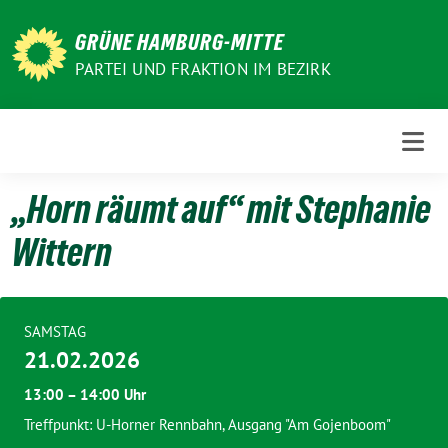
Weiter
zum
GRÜNE HAMBURG-MITTE
Inhalt
PARTEI UND FRAKTION IM BEZIRK
„Horn räumt auf“ mit Stephanie
Wittern
SAMSTAG
21.02.2026
13:00 – 14:00 Uhr
Treffpunkt: U-Horner Rennbahn, Ausgang "Am Gojenboom"