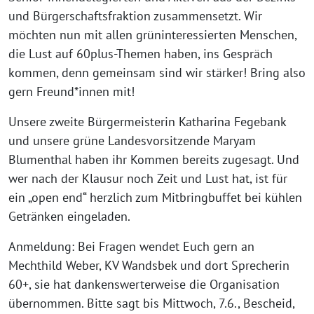
und Bürgerschaftsfraktion zusammensetzt. Wir
möchten nun mit allen grüninteressierten Menschen,
die Lust auf 60plus-Themen haben, ins Gespräch
kommen, denn gemeinsam sind wir stärker! Bring also
gern Freund*innen mit!
Unsere zweite Bürgermeisterin Katharina Fegebank
und unsere grüne Landesvorsitzende Maryam
Blumenthal haben ihr Kommen bereits zugesagt. Und
wer nach der Klausur noch Zeit und Lust hat, ist für
ein „open end“ herzlich zum Mitbringbuffet bei kühlen
Getränken eingeladen.
Anmeldung: Bei Fragen wendet Euch gern an
Mechthild Weber, KV Wandsbek und dort Sprecherin
60+, sie hat dankenswerterweise die Organisation
übernommen. Bitte sagt bis Mittwoch, 7.6., Bescheid,