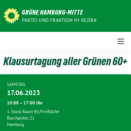
Weiter
zum
GRÜNE HAMBURG-MITTE
Inhalt
PARTEI UND FRAKTION IM BEZIRK
Klausurtagung aller Grünen 60+
SAMSTAG
17.06.2023
10:00 – 17:00 Uhr
1. Stock Raum B1/Freifläche
Burchardstr. 21
Hamburg