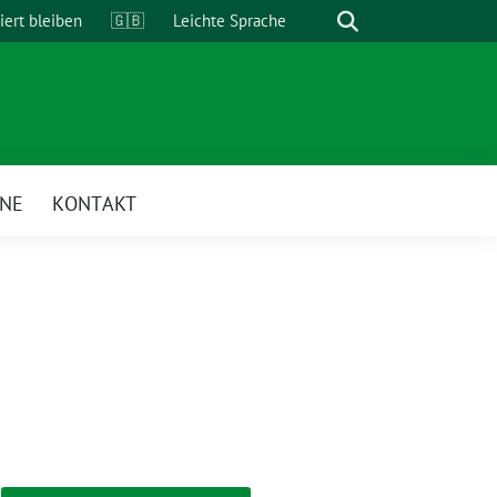
Suche
iert bleiben
🇬🇧
Leichte Sprache
INE
KONTAKT