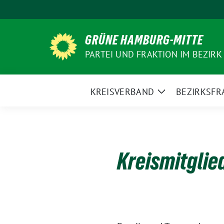
Weiter
zum
Inhalt
GRÜNE HAMBURG-MITTE
PARTEI UND FRAKTION IM BEZIRK
KREISVERBAND
BEZIRKSFR
Zeige
Untermenü
Kreismitgli