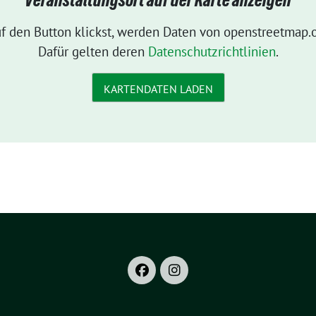
Veranstaltungsort auf der Karte anzeigen
f den Button klickst, werden Daten von openstreetmap.o
Dafür gelten deren
Datenschutzrichtlinien
.
KARTENDATEN LADEN