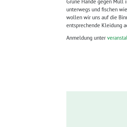
Grüne Hände gegen Müll im
unterwegs und fischen wie
wollen wir uns auf die Bin
entsprechende Kleidung a
Anmeldung unter
veranst