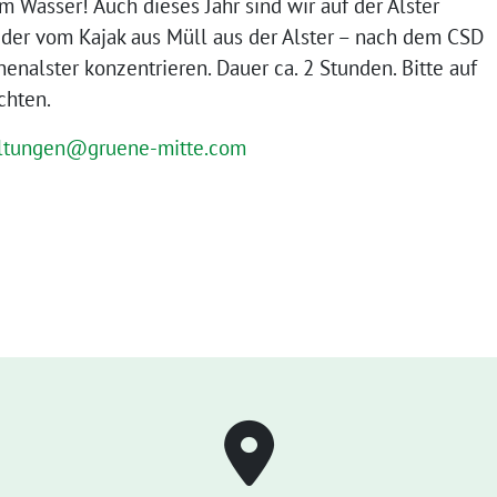
 Wasser! Auch dieses Jahr sind wir auf der Alster
der vom Kajak aus Müll aus der Alster – nach dem CSD
nenalster konzentrieren. Dauer ca. 2 Stunden. Bitte auf
chten.
altungen@gruene-mitte.com