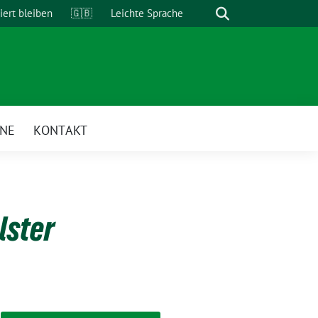
Suche
iert bleiben
🇬🇧
Leichte Sprache
INE
KONTAKT
Alster