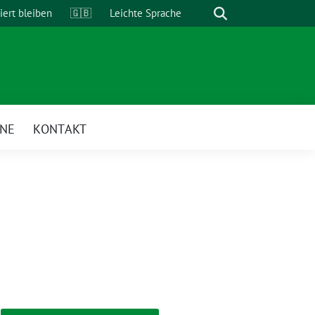
Suche
iert bleiben
🇬🇧
Leichte Sprache
INE
KONTAKT