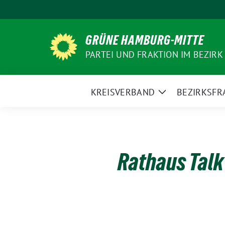
Weiter
zum
Inhalt
GRÜNE HAMBURG-MITTE
PARTEI UND FRAKTION IM BEZIRK
KREISVERBAND
BEZIRKSFR
Zeige
Untermenü
Rathaus Talk