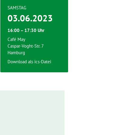
SAMSTAG
03.06.2023
16:00 – 17:30 Uhr
Café May
Caspar-Voght-Str. 7
Hamburg
Download als ics-Datei