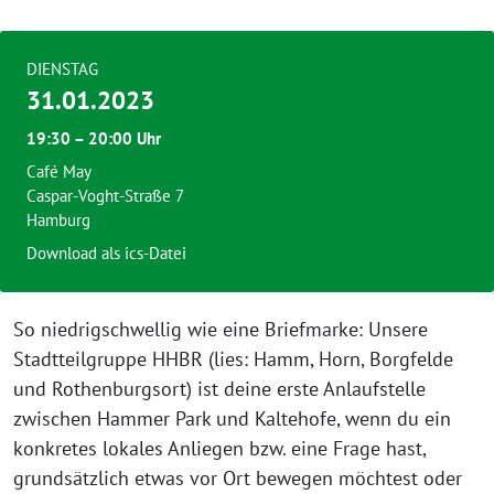
DIENSTAG
31.01.2023
19:30 – 20:00 Uhr
Café May
Caspar-Voght-Straße 7
Hamburg
Download als ics-Datei
So niedrigschwellig wie eine Briefmarke: Unsere
Stadtteilgruppe HHBR (lies: Hamm, Horn, Borgfelde
und Rothenburgsort) ist deine erste Anlaufstelle
zwischen Hammer Park und Kaltehofe, wenn du ein
konkretes lokales Anliegen bzw. eine Frage hast,
grundsätzlich etwas vor Ort bewegen möchtest oder