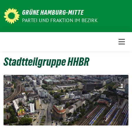
Weiter
zum
GRÜNE HAMBURG-MITTE
Inhalt
PARTEI UND FRAKTION IM BEZIRK
Stadtteilgruppe HHBR