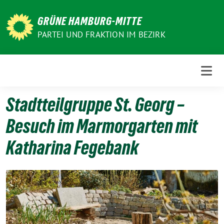
Weiter
zum
GRÜNE HAMBURG-MITTE
Inhalt
PARTEI UND FRAKTION IM BEZIRK
Stadtteilgruppe St. Georg –
Besuch im Marmorgarten mit
Katharina Fegebank