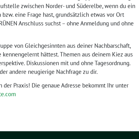
aufstelle zwischen Norder- und Süderelbe, wenn du ein
 bzw. eine Frage hast, grundsätzlich etwas vor Ort
RÜNEN Anschluss suchst – ohne Anmeldung und ohne
ruppe von Gleichgesinnten aus deiner Nachbarschaft,
ie kennengelernt hättest. Themen aus deinem Kiez aus
erspektive. Diskussionen mit und ohne Tagesordnung.
der andere neugierige Nachfrage zu dir.
in der Praxis! Die genaue Adresse bekommt Ihr unter
te.com