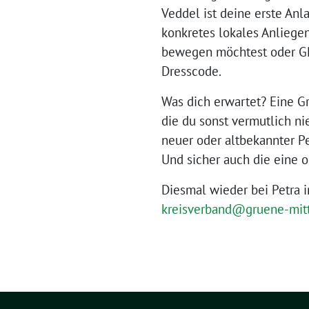
Veddel ist deine erste Anl
konkretes lokales Anliegen
bewegen möchtest oder G
Dresscode.
Was dich erwartet? Eine G
die du sonst vermutlich n
neuer oder altbekannter P
Und sicher auch die eine o
Diesmal wieder bei Petra 
kreisverband@gruene-mit