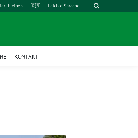
Suche
iert bleiben
🇬🇧
Leichte Sprache
INE
KONTAKT