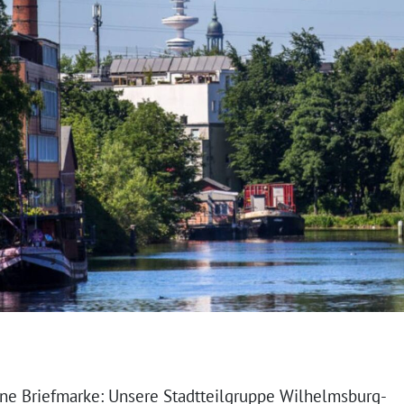
ine Briefmarke: Unsere Stadtteilgruppe Wilhelmsburg-