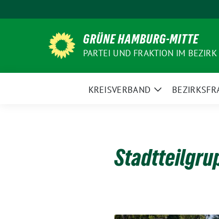
Weiter
zum
Inhalt
GRÜNE HAMBURG-MITTE
PARTEI UND FRAKTION IM BEZIRK
KREISVERBAND
BEZIRKSFR
Zeige
Untermenü
Stadtteilgr