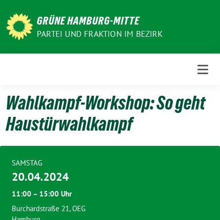
Weiter
zum
GRÜNE HAMBURG-MITTE
Inhalt
PARTEI UND FRAKTION IM BEZIRK
Wahlkampf-Workshop: So geht
Haustürwahlkampf
SAMSTAG
20.04.2024
11:00 – 15:00 Uhr
Burchardstraße 21, OEG
Hamburg