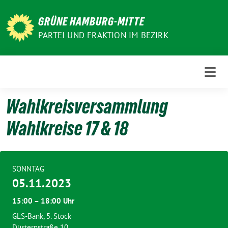
Weiter
zum
GRÜNE HAMBURG-MITTE
Inhalt
PARTEI UND FRAKTION IM BEZIRK
Wahlkreisversammlung
Wahlkreise 17 & 18
SONNTAG
05.11.2023
15:00 – 18:00 Uhr
GLS-Bank, 5. Stock
Düsternstraße 10