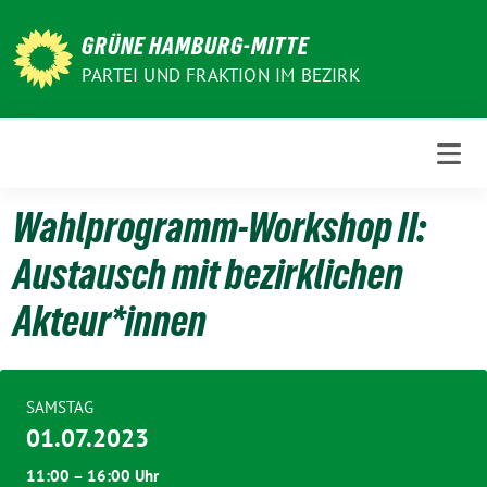
Weiter
zum
GRÜNE HAMBURG-MITTE
Inhalt
PARTEI UND FRAKTION IM BEZIRK
Wahlprogramm-Workshop II:
Austausch mit bezirklichen
Akteur*innen
SAMSTAG
01.07.2023
11:00 – 16:00 Uhr