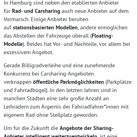
In Hamburg sind neben den etablierten Anbieter
für
Rad- und Carsharing
auch neue Anbieter auf dem
Vormarsch. Einige Anbieter beruhen
auf
stationsbasierten Modellen
, andere ermöglichen
das Abstellen der Fahrzeuge überall (
Floating-
Modelle
). Beides hat Vor- und Nachteile, vor allem bei
exzessivem Angebot.
Gerade Billigradverleihe und eine zunehmende
Konkurrenz bei Carsharing-Angeboten
verknappen
öffentliche Parkmöglichkeiten
(Parkplätze
und Fahrradbügel). In den letzten Jahren sind in
manchen Städten eine sehr große Anzahl an
Leihrädern zum Ärgernis der Fahrradfahrer*innen mit
eigenem Rad ohne Stellplatz geworden.
Um für die Zukunft die
Angebote der Sharing-
Anbieter intelligent weiterzuentwickeln
, ist eine