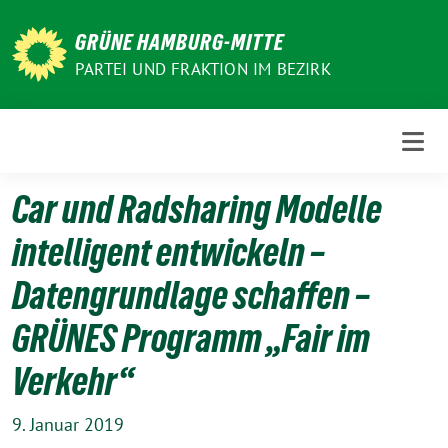
Weiter
zum
GRÜNE HAMBURG-MITTE
Inhalt
PARTEI UND FRAKTION IM BEZIRK
Car und Radsharing Modelle
intelligent entwickeln –
Datengrundlage schaffen –
GRÜNES Programm „Fair im
Verkehr“
9. Januar 2019