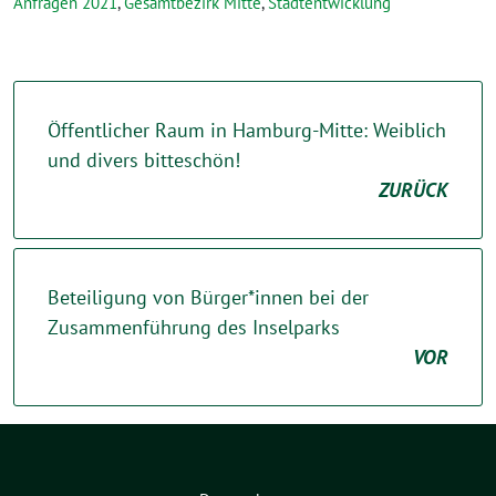
Anfragen 2021
,
Gesamtbezirk Mitte
,
Stadtentwicklung
Öffentlicher Raum in Hamburg-Mitte: Weiblich
und divers bitteschön!
ZURÜCK
Beteiligung von Bürger*innen bei der
Zusammenführung des Inselparks
VOR