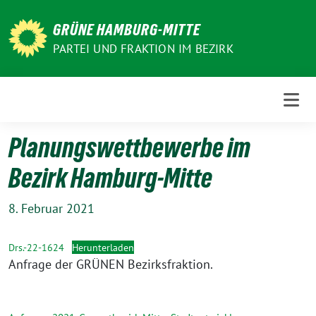
Weiter
zum
GRÜNE HAMBURG-MITTE
Inhalt
PARTEI UND FRAKTION IM BEZIRK
Planungswettbewerbe im
Bezirk Hamburg-Mitte
8. Februar 2021
Drs.-22-1624
Herunterladen
Anfrage der GRÜNEN Bezirksfraktion.