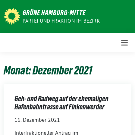
Weiter
zum
GRÜNE HAMBURG-MITTE
Inhalt
PARTEI UND FRAKTION IM BEZIRK
Monat:
Dezember 2021
Geh- und Radweg auf der ehemaligen
Hafenbahntrasse auf Finkenwerder
16. Dezember 2021
Interfraktioneller Antrag im