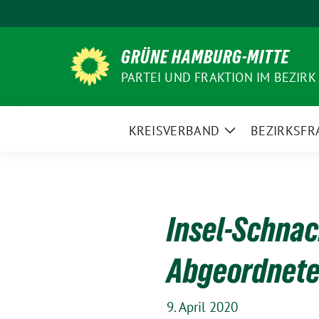
Weiter
zum
Inhalt
GRÜNE HAMBURG-MITTE
PARTEI UND FRAKTION IM BEZIRK
KREISVERBAND
BEZIRKSFR
Zeige
Untermenü
Insel-Schnac
Abgeordnete
9. April 2020