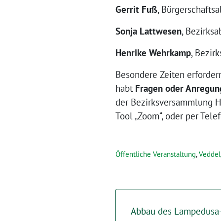
Gerrit Fuß
, Bürgerschafts
Sonja Lattwesen
, Bezirks
Henrike Wehrkamp
, Bezir
Besondere Zeiten erforder
habt
Fragen oder Anregun
der Bezirksversammlung H
Tool „Zoom“, oder per Telef
Öffentliche Veranstaltung
,
Veddel
Abbau des Lampedusa-Z