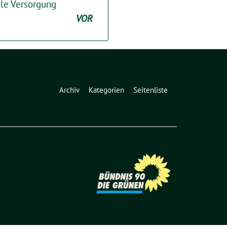
ale Versorgung
VOR
Archiv
Kategorien
Seitenliste