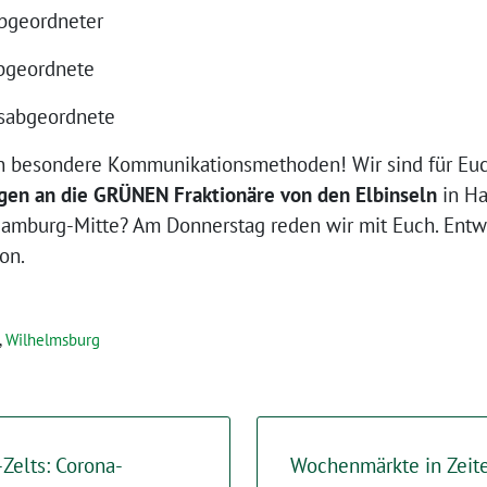
abgeordneter
abgeordnete
ksabgeordnete
n besondere Kommunikationsmethoden! Wir sind für Euch
gen an die GRÜNEN Fraktionäre von den Elbinseln
in Ha
amburg-Mitte? Am Donnerstag reden wir mit Euch. Entw
on.
,
Wilhelmsburg
elts: Corona-
Wochenmärkte in Zeite