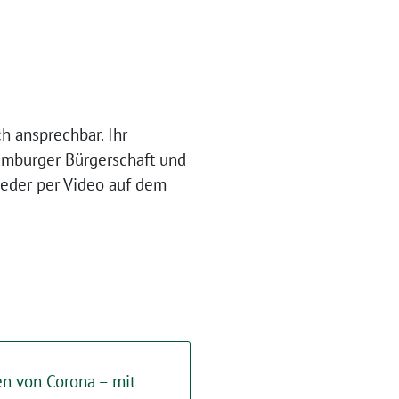
 ansprechbar. Ihr
mburger Bürgerschaft und
eder per Video auf dem
n von Corona – mit