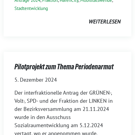
Anträge 2024
,
Fraktion
,
HafenCity
,
Mobilitätswende
,
Stadtentwicklung
WEITERLESEN
Pilotprojekt zum Thema Periodenarmut
5. Dezember 2024
Der interfraktionelle Antrag der GRÜNEN-,
Volt-, SPD- und der Fraktion der LINKEN in
der Bezirksversammlung am 21.11.2024
wurde in den Ausschuss
Sozialraumentwicklung am 5.12.2024
vertagt, wo er angenommen wurde.