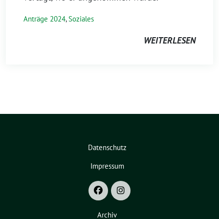
Anträge 2024
,
Soziales
WEITERLESEN
Datenschutz
Impressum
Archiv