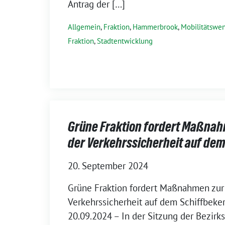
Antrag der […]
Allgemein
,
Fraktion
,
Hammerbrook
,
Mobilitätswe
Fraktion
,
Stadtentwicklung
Grüne Fraktion fordert Maßna
der Verkehrssicherheit auf de
20. September 2024
Grüne Fraktion fordert Maßnahmen zur
Verkehrssicherheit auf dem Schiffbek
20.09.2024 – In der Sitzung der Bezir