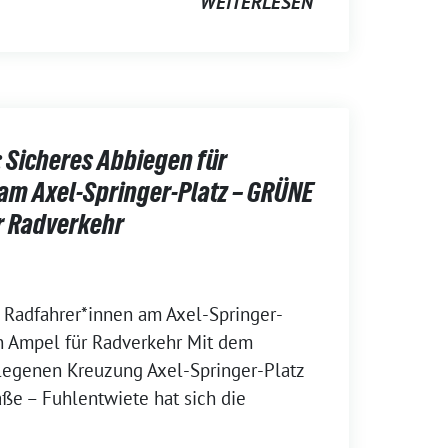
WEITERLESEN
 Sicheres Abbiegen für
am Axel-Springer-Platz – GRÜNE
r Radverkehr
 Radfahrer*innen am Axel-Springer-
n Ampel für Radverkehr Mit dem
legenen Kreuzung Axel-Springer-Platz
ße – Fuhlentwiete hat sich die