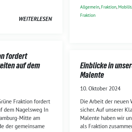
Allgemein
,
Fraktion
,
Mobili
Fraktion
WEITERLESEN
on fordert
eiten auf dem
Einblicke in unser
Malente
10. Oktober 2024
rüne Fraktion fordert
Die Arbeit der neuen
uf dem Nagelsweg In
sicher. Auf unserer K
Hamburg-Mitte am
Malente haben wir un
rde der gemeinsame
als Fraktion zusamme