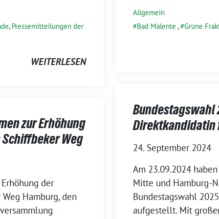
Allgemein
nde
,
Pressemitteilungen der
Bad Malente
,
Grüne Frak
WEITERLESEN
Bundestagswahl 20
hmen zur Erhöhung
Direktkandidatin 
m Schiffbeker Weg
24. September 2024
Am 23.09.2024 haben
 Erhöhung der
Mitte und Hamburg-No
er Weg Hamburg, den
Bundestagswahl 2025
ksversammlung
aufgestellt. Mit große