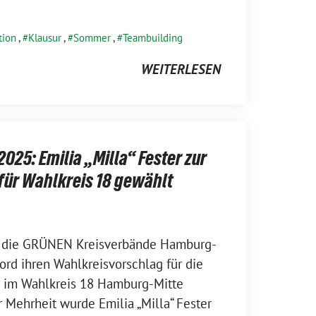
tion
,
Klausur
,
Sommer
,
Teambuilding
WEITERLESEN
25: Emilia „Milla“ Fester zur
für Wahlkreis 18 gewählt
 die GRÜNEN Kreisverbände Hamburg-
rd ihren Wahlkreisvorschlag für die
 im Wahlkreis 18 Hamburg-Mitte
r Mehrheit wurde Emilia „Milla“ Fester