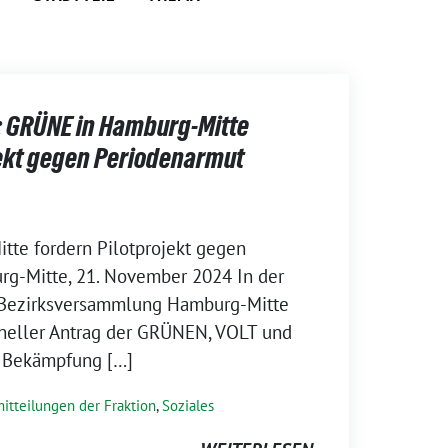
: GRÜNE in Hamburg-Mitte
jekt gegen Periodenarmut
te fordern Pilotprojekt gegen
g-Mitte, 21. November 2024 In der
 Bezirksversammlung Hamburg-Mitte
oneller Antrag der GRÜNEN, VOLT und
r Bekämpfung […]
itteilungen der Fraktion
,
Soziales