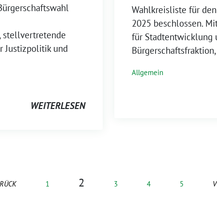
 Bürgerschaftswahl
Wahlkreisliste für de
2025 beschlossen. Mit
 stellvertretende
für Stadtentwicklung
 Justizpolitik und
Bürgerschaftsfraktion
Allgemein
WEITERLESEN
2
RÜCK
1
3
4
5
V