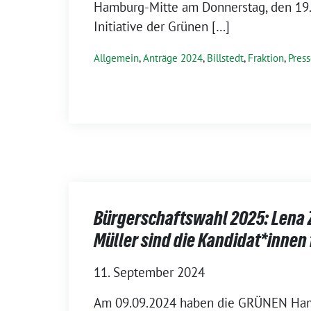
Hamburg-Mitte am Donnerstag, den 19.
Initiative der Grünen […]
Allgemein
,
Anträge 2024
,
Billstedt
,
Fraktion
,
Press
Bürgerschaftswahl 2025: Lena Z
Müller sind die Kandidat*innen 
11. September 2024
Am 09.09.2024 haben die GRÜNEN Ham