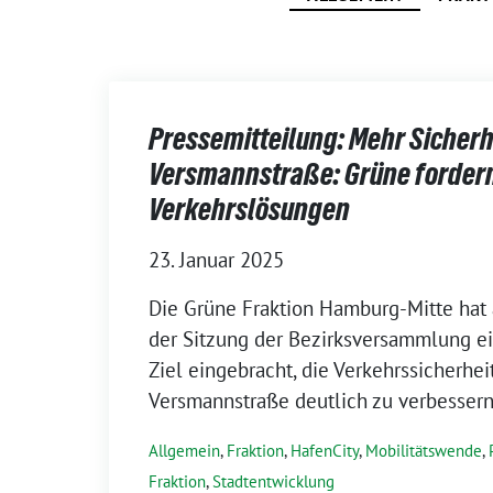
Pressemitteilung: Mehr Sicherh
Versmannstraße: Grüne forder
Verkehrslösungen
23. Januar 2025
Die Grüne Fraktion Hamburg-Mitte hat 
der Sitzung der Bezirksversammlung e
Ziel eingebracht, die Verkehrssicherhei
Versmannstraße deutlich zu verbessern
Allgemein
,
Fraktion
,
HafenCity
,
Mobilitätswende
,
Fraktion
,
Stadtentwicklung