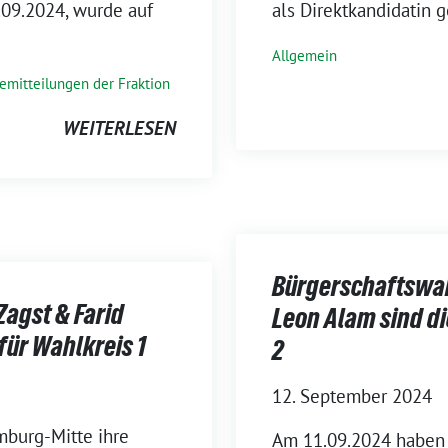
09.2024, wurde auf
als Direktkandidatin g
Allgemein
emitteilungen der Fraktion
WEITERLESEN
Bürgerschaftswah
agst & Farid
Leon Alam sind di
für Wahlkreis 1
2
12. September 2024
burg-Mitte ihre
Am 11.09.2024 haben