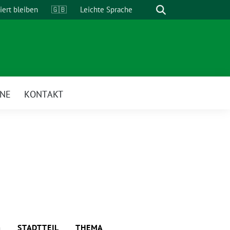
Suche
iert bleiben
🇬🇧
Leichte Sprache
INE
KONTAKT
G
STADTTEIL
THEMA