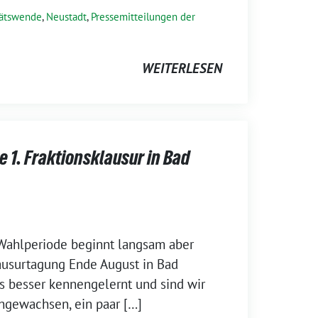
tätswende
,
Neustadt
,
Pressemitteilungen der
WEITERLESEN
e 1. Fraktionsklausur in Bad
 Wahlperiode beginnt langsam aber
lausurtagung Ende August in Bad
s besser kennengelernt und sind wir
ngewachsen, ein paar […]