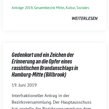
Anträge 2019
,
Gesamtbezirk Mitte
,
Kultur
,
Soziales
WEITERLESEN
Gedenkort und ein Zeichen der
Erinnerung an die Opfer eines
rassistischen Brandanschlags in
Hamburg-Mitte (Billbrook)
19. Juni 2019
Interfraktioneller Antrag in der
Bezirksversammlung. Der Hauptausschuss
hat anstelle der Bezirksversammlung dem