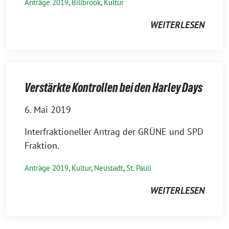
Anträge 2019
,
Billbrook
,
Kultur
WEITERLESEN
Verstärkte Kontrollen bei den Harley Days
6. Mai 2019
Interfraktioneller Antrag der GRÜNE und SPD
Fraktion.
Anträge 2019
,
Kultur
,
Neustadt
,
St. Pauli
WEITERLESEN