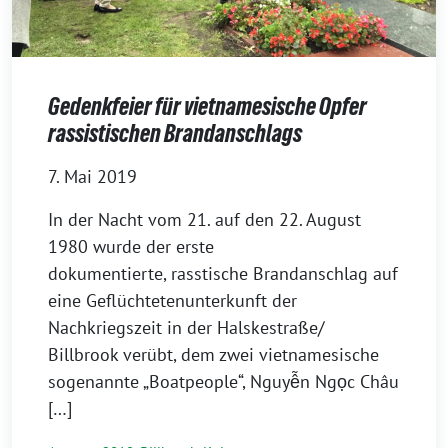
Gedenkfeier für vietnamesische Opfer
rassistischen Brandanschlags
7. Mai 2019
In der Nacht vom 21. auf den 22. August
1980 wurde der erste
dokumentierte, rasstische Brandanschlag auf
eine Geflüchtetenunterkunft der
Nachkriegszeit in der Halskestraße/
Billbrook verübt, dem zwei vietnamesische
sogenannte „Boatpeople“, Nguyễn Ngọc Châu
[…]