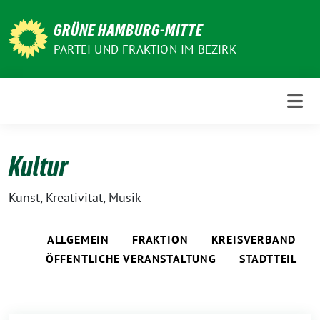
Weiter
zum
GRÜNE HAMBURG-MITTE
Inhalt
PARTEI UND FRAKTION IM BEZIRK
Kultur
Kunst, Kreativität, Musik
ALLGEMEIN
FRAKTION
KREISVERBAND
ÖFFENTLICHE VERANSTALTUNG
STADTTEIL