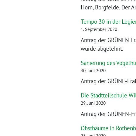
Horn, Borgfelde. Der A
Tempo 30 in der Legie
1. September 2020
Antrag der GRÜNEN Fra
wurde abgelehnt.
Sanierung des Vogelhüt
30. Juni 2020
Antrag der GRÜNE-Frak
Die Stadtteilschule 
29. Juni 2020
Antrag der GRÜNEN-Fra
Obstbäume in Rothenbu
25. Juni 2020