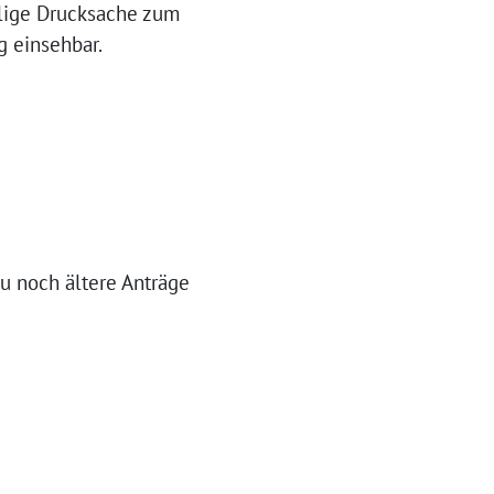
ilige Drucksache zum
g einsehbar.
u noch ältere Anträge