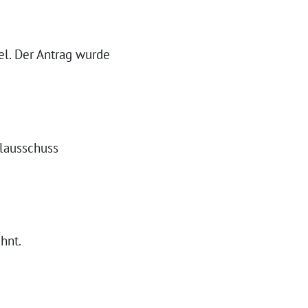
l. Der Antrag wurde
alausschuss
hnt.