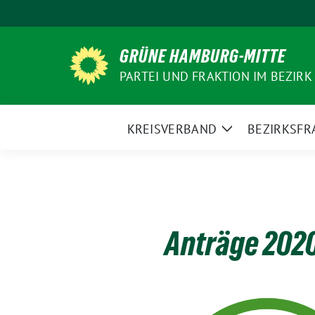
Weiter
zum
Inhalt
GRÜNE HAMBURG-MITTE
PARTEI UND FRAKTION IM BEZIRK
KREISVERBAND
BEZIRKSFR
Zeige
Untermenü
Anträge 202