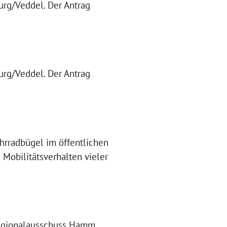
rg/Veddel. Der Antrag
rg/Veddel. Der Antrag
hrradbügel im öffentlichen
 Mobilitätsverhalten vieler
egionalausschuss Hamm,