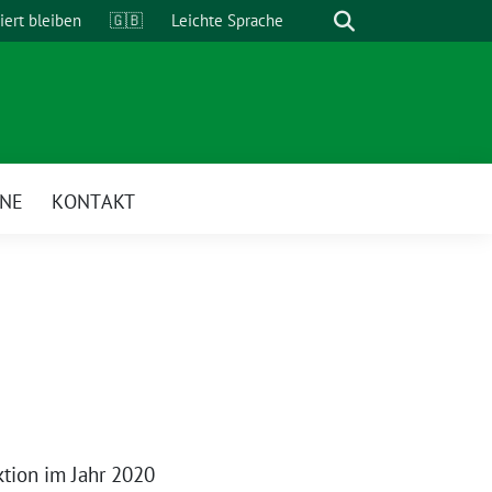
Suche
iert bleiben
🇬🇧
Leichte Sprache
INE
KONTAKT
ktion im Jahr 2020