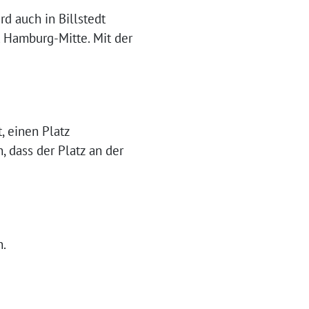
d auch in Billstedt
t Hamburg-Mitte. Mit der
, einen Platz
, dass der Platz an der
n.