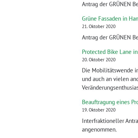
Antrag der GRÜNEN Bezi
Grüne Fassaden in Ham
21. Oktober 2020
Antrag der GRÜNEN Bez
Protected Bike Lane in
20. Oktober 2020
Die Mobilitätswende i
und auch an vielen and
Veränderungsenthusia
Beauftragung eines Pr
19. Oktober 2020
Interfraktioneller Ant
angenommen.