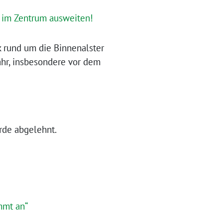
n im Zentrum ausweiten!
 rund um die Binnenalster
hr, insbesondere vor dem
rde abgelehnt.
mmt an“