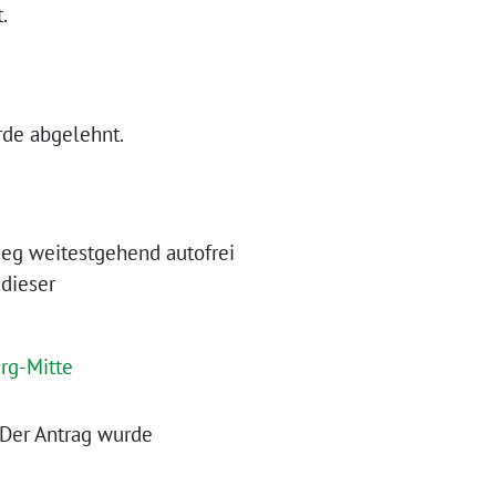
.
rde abgelehnt.
ieg weitestgehend autofrei
 dieser
rg-Mitte
 Der Antrag wurde