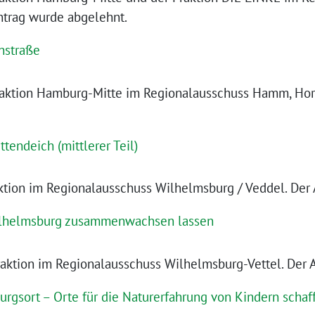
ntrag wurde abgelehnt.
nstraße
ktion Hamburg-Mitte im Regionalausschuss Hamm, Horn,
tendeich (mittlerer Teil)
tion im Regionalausschuss Wilhelmsburg / Veddel. Der 
Wilhelmsburg zusammenwachsen lassen
ktion im Regionalausschuss Wilhelmsburg-Vettel. Der A
rgsort – Orte für die Naturerfahrung von Kindern schaf