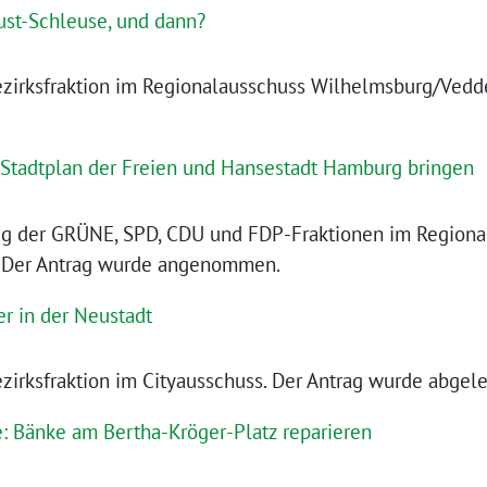
Fährstraße
ust-Schleuse, und dann?
irksfraktion im Regionalausschuss Wilhelmsburg/Vedde
Stadtplan der Freien und Hansestadt Hamburg bringen
trag der GRÜNE, SPD, CDU und FDP-Fraktionen im Region
 Der Antrag wurde angenommen.
er in der Neustadt
irksfraktion im Cityausschuss. Der Antrag wurde abgele
: Bänke am Bertha-Kröger-Platz reparieren